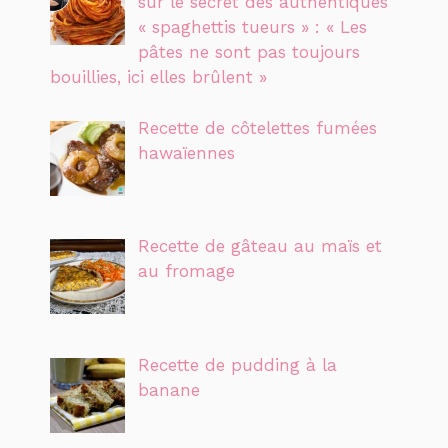
sur le secret des authentiques
« spaghettis tueurs » : « Les
pâtes ne sont pas toujours
bouillies, ici elles brûlent »
Recette de côtelettes fumées
hawaïennes
Recette de gâteau au maïs et
au fromage
Recette de pudding à la
banane