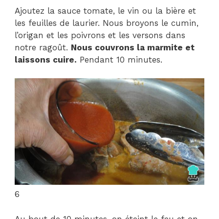
Ajoutez la sauce tomate, le vin ou la bière et
les feuilles de laurier. Nous broyons le cumin,
l’origan et les poivrons et les versons dans
notre ragoût.
Nous couvrons la marmite et
laissons cuire.
Pendant 10 minutes.
6
Au bout de 10 minutes, on éteint le feu et on