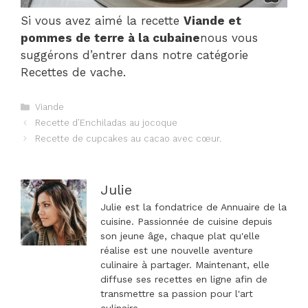
Si vous avez aimé la recette
Viande et
pommes de terre à la cubaine
nous vous
suggérons d’entrer dans notre catégorie
Recettes de vache.
Catégories
Viande
Navigation
Recette d’Enchiladas au jocoque
des
Recette de cupcakes au cacao avec cœur.
articles
Julie
Julie est la fondatrice de Annuaire de la
cuisine. Passionnée de cuisine depuis
son jeune âge, chaque plat qu'elle
réalise est une nouvelle aventure
culinaire à partager. Maintenant, elle
diffuse ses recettes en ligne afin de
transmettre sa passion pour l'art