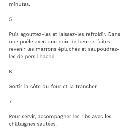
minutes.
5
Puis égouttez-les et laissez-les refroidir. Dans
une poêle avec une noix de beurre, faites
revenir les marrons épluchés et saupoudrez-
les de persil haché.
6
Sortir la côte du four et la trancher.
7
Pour servir, accompagner les ribs avec les
châtaignes sautées.