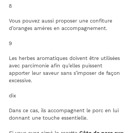
8
Vous pouvez aussi proposer une confiture
d’oranges amères en accompagnement.
9
Les herbes aromatiques doivent être utilisées
avec parcimonie afin qu’elles puissent
apporter leur saveur sans s’imposer de façon
excessive.
dix
Dans ce cas, ils accompagnent le porc en lui
donnant une touche essentielle.
Si vous avez aimé la recette
Côte de porc aux