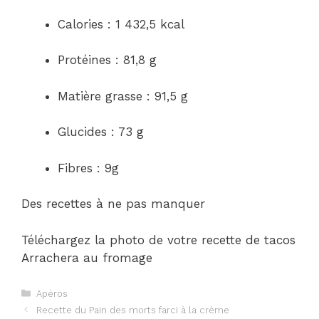
Calories : 1 432,5 kcal
Protéines : 81,8 g
Matière grasse : 91,5 g
Glucides : 73 g
Fibres : 9g
Des recettes à ne pas manquer
Téléchargez la photo de votre recette de tacos
Arrachera au fromage
Catégories
Apéros
Navigation
Recette du Pain des morts farci à la crème