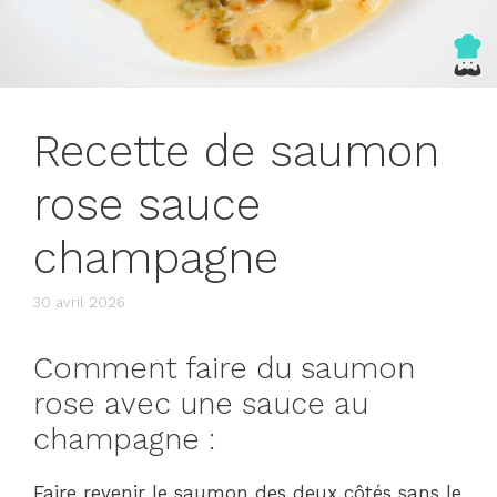
Recette de saumon
rose sauce
champagne
30 avril 2026
Comment faire du saumon
rose avec une sauce au
champagne :
Faire revenir le saumon des deux côtés sans le