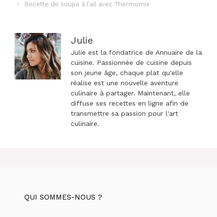
des
Recette de soupe à l’ail avec Thermomix
articles
Julie
Julie est la fondatrice de Annuaire de la
cuisine. Passionnée de cuisine depuis
son jeune âge, chaque plat qu'elle
réalise est une nouvelle aventure
culinaire à partager. Maintenant, elle
diffuse ses recettes en ligne afin de
transmettre sa passion pour l'art
culinaire.
QUI SOMMES-NOUS ?