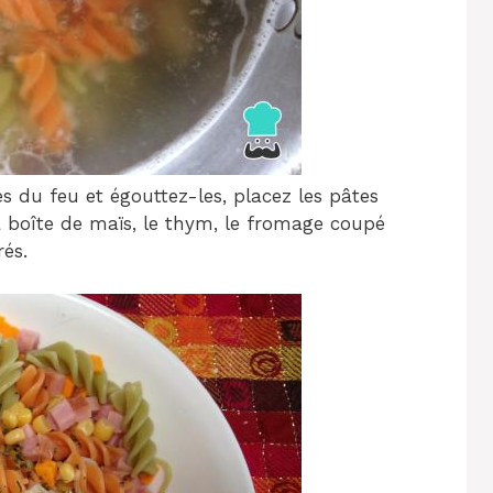
es du feu et égouttez-les, placez les pâtes
a boîte de maïs, le thym, le fromage coupé
és.