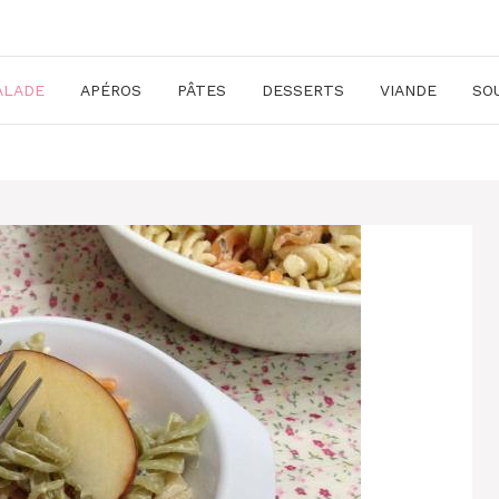
ALADE
APÉROS
PÂTES
DESSERTS
VIANDE
SO