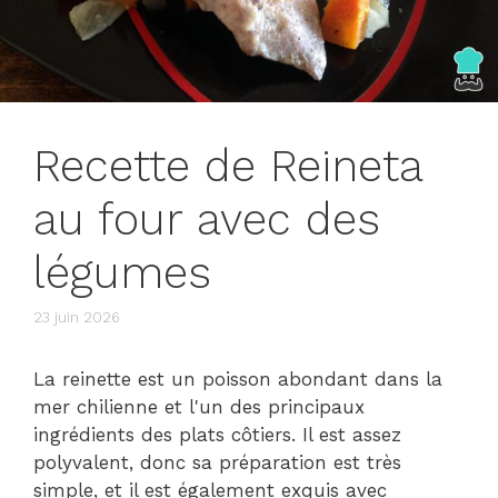
Recette de Reineta
au four avec des
légumes
23 juin 2026
La reinette est un poisson abondant dans la
mer chilienne et l'un des principaux
ingrédients des plats côtiers. Il est assez
polyvalent, donc sa préparation est très
simple, et il est également exquis avec