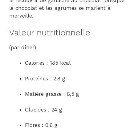
le recouvrir de ganache au chocolat, puisque
le chocolat et les agrumes se marient à
merveille.
Valeur nutritionnelle
(par dîner)
Calories : 185 kcal
Protéines : 2,8 g
Matière grasse : 8,5 g
Glucides : 24 g
Fibres : 0,6 g