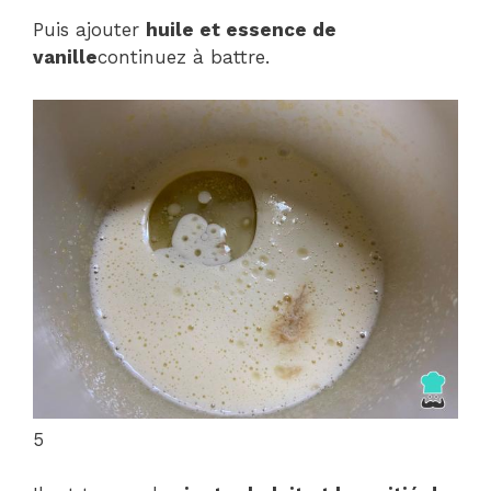
Puis ajouter
huile et essence de
vanille
continuez à battre.
5