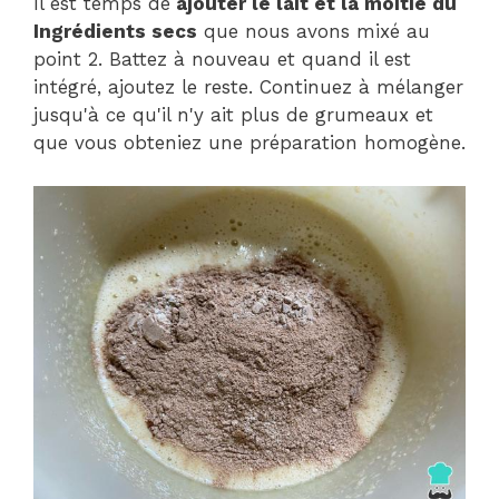
Il est temps de
ajouter le lait et la moitié du
Ingrédients secs
que nous avons mixé au
point 2. Battez à nouveau et quand il est
intégré, ajoutez le reste. Continuez à mélanger
jusqu'à ce qu'il n'y ait plus de grumeaux et
que vous obteniez une préparation homogène.