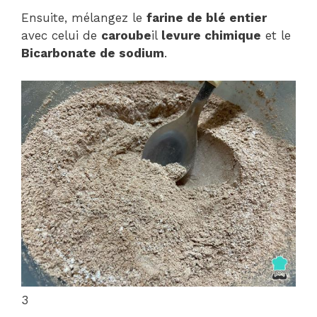
Ensuite, mélangez le
farine de blé entier
avec celui de
caroube
il
levure chimique
et le
Bicarbonate de sodium
.
3