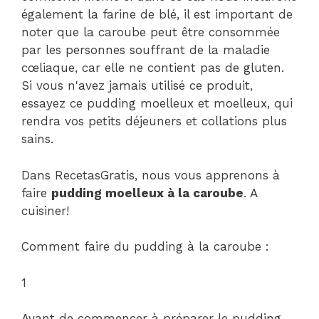
également la farine de blé, il est important de
noter que la caroube peut être consommée
par les personnes souffrant de la maladie
cœliaque, car elle ne contient pas de gluten.
Si vous n'avez jamais utilisé ce produit,
essayez ce pudding moelleux et moelleux, qui
rendra vos petits déjeuners et collations plus
sains.
Dans RecetasGratis, nous vous apprenons à
faire
pudding moelleux à la caroube
. A
cuisiner!
Comment faire du pudding à la caroube :
1
Avant de commencer à préparer le pudding,