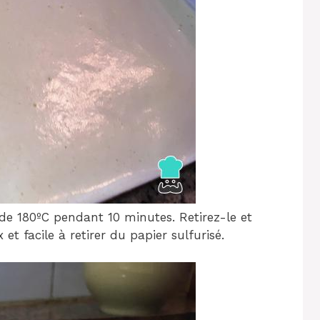
e 180ºC pendant 10 minutes. Retirez-le et
x et facile à retirer du papier sulfurisé.