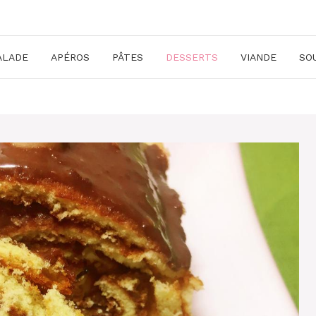
ALADE
APÉROS
PÂTES
DESSERTS
VIANDE
SO