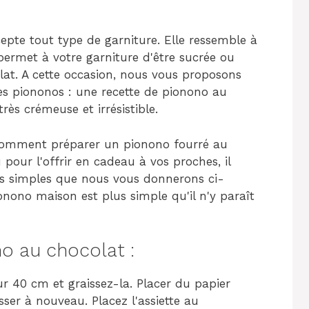
cepte tout type de garniture. Elle ressemble à
 permet à votre garniture d'être sucrée ou
u plat. A cette occasion, nous vous proposons
les piononos : une recette de pionono au
rès crémeuse et irrésistible.
 comment préparer un pionono fourré au
pour l'offrir en cadeau à vos proches, il
pes simples que nous vous donnerons ci-
onono maison est plus simple qu'il n'y paraît
o au chocolat :
r 40 cm et graissez-la. Placer du papier
sser à nouveau. Placez l'assiette au