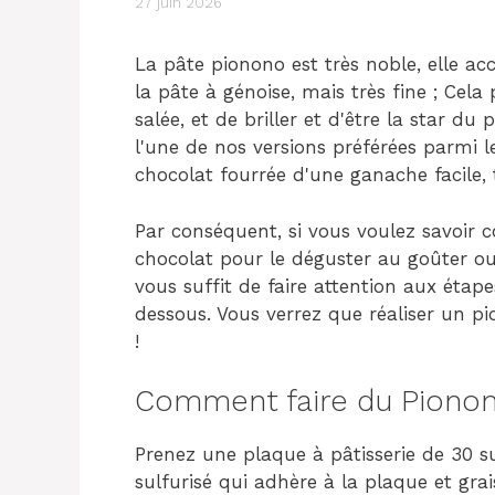
27 juin 2026
La pâte pionono est très noble, elle ac
la pâte à génoise, mais très fine ; Cela
salée, et de briller et d'être la star d
l'une de nos versions préférées parmi 
chocolat fourrée d'une ganache facile, t
Par conséquent, si vous voulez savoir
chocolat pour le déguster au goûter ou 
vous suffit de faire attention aux éta
dessous. Vous verrez que réaliser un pi
!
Comment faire du Pionon
Prenez une plaque à pâtisserie de 30 su
sulfurisé qui adhère à la plaque et grai