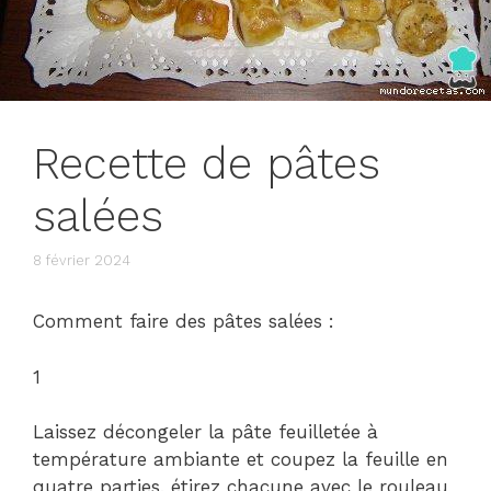
Recette de pâtes
salées
8 février 2024
Comment faire des pâtes salées :
1
Laissez décongeler la pâte feuilletée à
température ambiante et coupez la feuille en
quatre parties, étirez chacune avec le rouleau