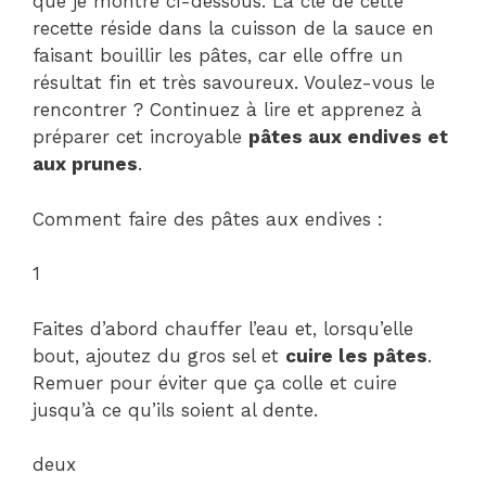
que je montre ci-dessous. La clé de cette
recette réside dans la cuisson de la sauce en
faisant bouillir les pâtes, car elle offre un
résultat fin et très savoureux. Voulez-vous le
rencontrer ? Continuez à lire et apprenez à
préparer cet incroyable
pâtes aux endives et
aux prunes
.
Comment faire des pâtes aux endives :
1
Faites d’abord chauffer l’eau et, lorsqu’elle
bout, ajoutez du gros sel et
cuire les pâtes
.
Remuer pour éviter que ça colle et cuire
jusqu’à ce qu’ils soient al dente.
deux