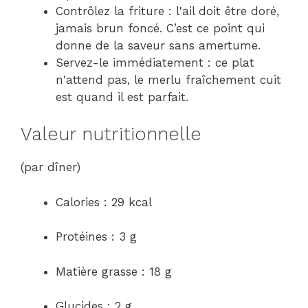
Contrôlez la friture : l'ail doit être doré,
jamais brun foncé. C’est ce point qui
donne de la saveur sans amertume.
Servez-le immédiatement : ce plat
n'attend pas, le merlu fraîchement cuit
est quand il est parfait.
Valeur nutritionnelle
(par dîner)
Calories : 29 kcal
Protéines : 3 g
Matière grasse : 18 g
Glucides : 2 g