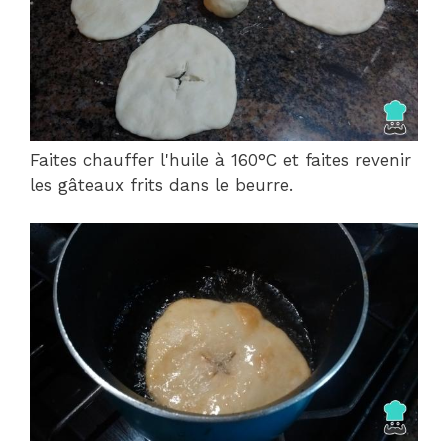
Faites chauffer l'huile à 160°C et faites revenir
les gâteaux frits dans le beurre.