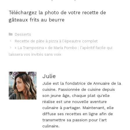
Téléchargez la photo de votre recette de
gâteaux frits au beurre
Catégories
Desserts
Navigation
Recette de pâte à pizza à l'épeautre complet
des
« La Tramposina » de María Pombo : l'apéritif facile qui
articles
laissera vos invités sans voix
Julie
Julie est la fondatrice de Annuaire de la
cuisine. Passionnée de cuisine depuis
son jeune âge, chaque plat qu'elle
réalise est une nouvelle aventure
culinaire à partager. Maintenant, elle
diffuse ses recettes en ligne afin de
transmettre sa passion pour l'art
culinaire.