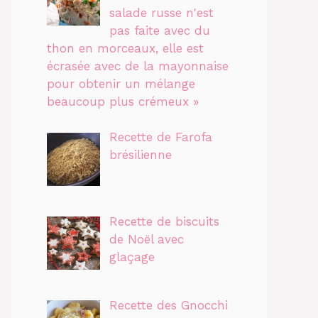
salade russe n'est
pas faite avec du
thon en morceaux, elle est
écrasée avec de la mayonnaise
pour obtenir un mélange
beaucoup plus crémeux »
Recette de Farofa
brésilienne
Recette de biscuits
de Noël avec
glaçage
Recette des Gnocchi