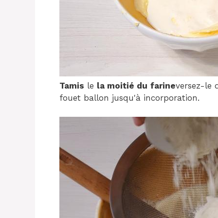
Tamis
le
la moitié du
farine
versez-le 
fouet ballon jusqu'à incorporation.