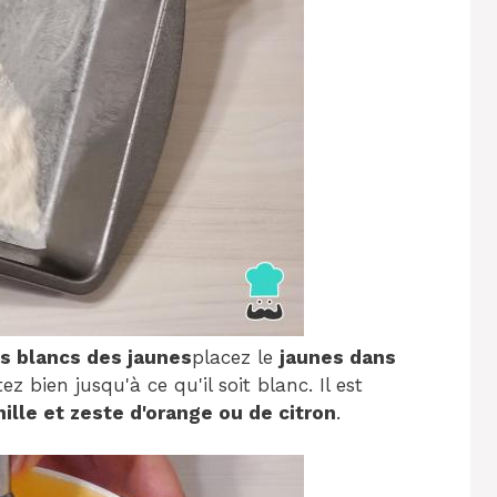
es blancs des jaunes
placez le
jaunes dans
ez bien jusqu'à ce qu'il soit blanc. Il est
nille et zeste d'orange ou de citron
.