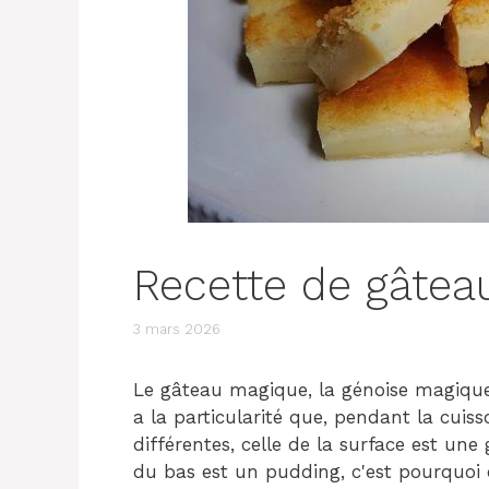
Recette de gâte
3 mars 2026
Le gâteau magique, la génoise magique 
a la particularité que, pendant la cuiss
différentes, celle de la surface est une 
du bas est un pudding, c'est pourquoi o