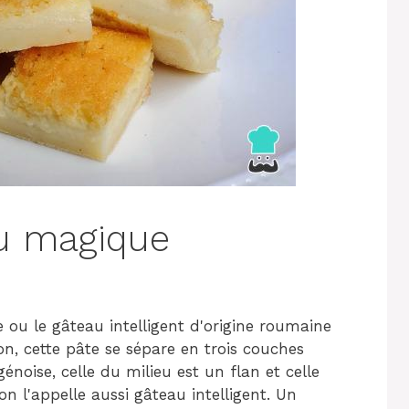
au magique
ou le gâteau intelligent d'origine roumaine
on, cette pâte se sépare en trois couches
génoise, celle du milieu est un flan et celle
n l'appelle aussi gâteau intelligent. Un