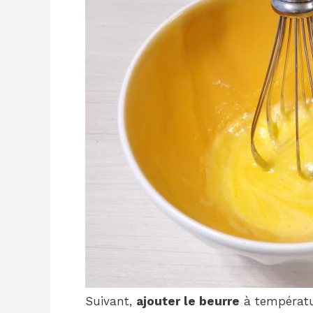
Suivant,
ajouter le beurre
à températu