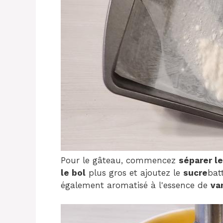
Pour le gâteau, commencez
séparer l
le bol
plus gros et ajoutez le
sucre
batt
également aromatisé à l'essence de
va