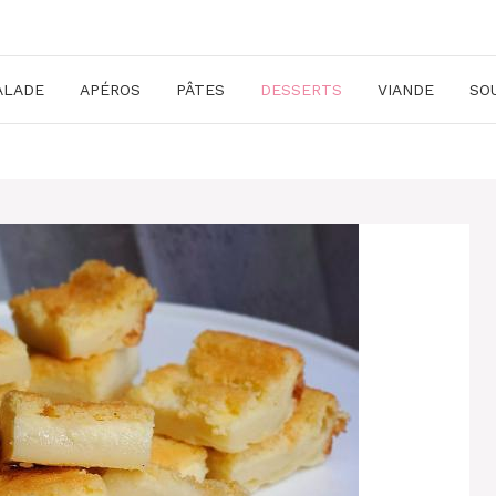
ALADE
APÉROS
PÂTES
DESSERTS
VIANDE
SO