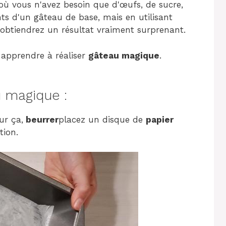
où vous n'avez besoin que d'œufs, de sucre,
ents d'un gâteau de base, mais en utilisant
obtiendrez un résultat vraiment surprenant.
 apprendre à réaliser
gâteau magique
.
 magique :
ur ça,
beurrer
placez un disque de
papier
tion.