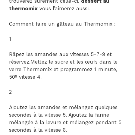
trouverez sûrement celle-ci.
dessert au
thermomix
vous l’aimerez aussi.
Comment faire un gâteau au Thermomix :
1
Râpez les amandes aux vitesses 5-7-9 et
réservez.Mettez le sucre et les œufs dans le
verre Thermomix et programmez 1 minute,
50º vitesse 4.
2
Ajoutez les amandes et mélangez quelques
secondes à la vitesse 5. Ajoutez la farine
mélangée à la levure et mélangez pendant 5
secondes à la vitesse 6.