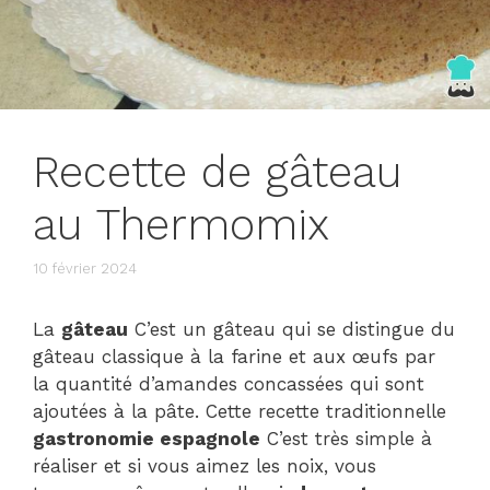
Recette de gâteau
au Thermomix
10 février 2024
La
gâteau
C’est un gâteau qui se distingue du
gâteau classique à la farine et aux œufs par
la quantité d’amandes concassées qui sont
ajoutées à la pâte. Cette recette traditionnelle
gastronomie espagnole
C’est très simple à
réaliser et si vous aimez les noix, vous