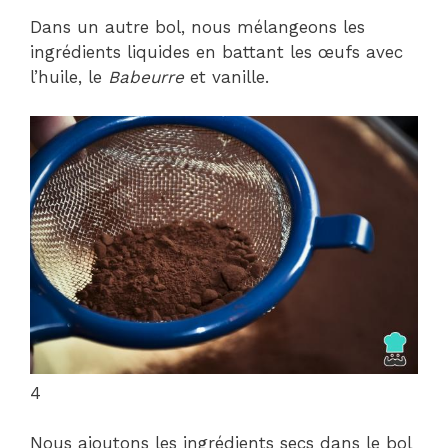
Dans un autre bol, nous mélangeons les
ingrédients liquides en battant les œufs avec
l’huile, le
Babeurre
et vanille.
4
Nous ajoutons les ingrédients secs dans le bol