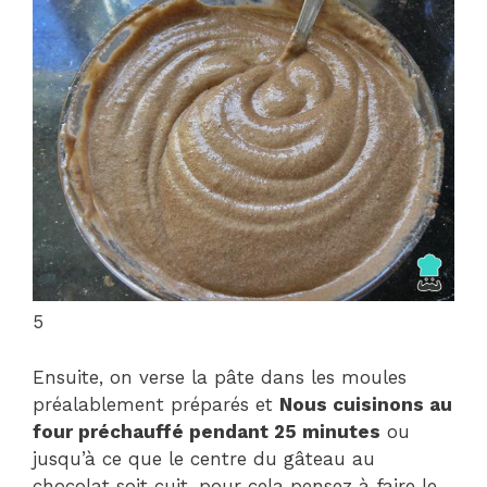
5
Ensuite, on verse la pâte dans les moules
préalablement préparés et
Nous cuisinons au
four préchauffé pendant 25 minutes
ou
jusqu’à ce que le centre du gâteau au
chocolat soit cuit, pour cela pensez à faire le