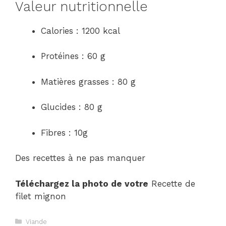
Valeur nutritionnelle
Calories : 1200 kcal
Protéines : 60 g
Matières grasses : 80 g
Glucides : 80 g
Fibres : 10g
Des recettes à ne pas manquer
Téléchargez la photo de votre
Recette de
filet mignon
Catégories
Viande