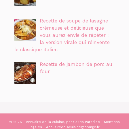
Recette de soupe de lasagne
crémeuse et délicieuse que
vous aurez envie de répéter :
la version virale qui réinvente
le classique italien
Recette de jambon de porc au
four
© 2026 - Annuaire de la cuisine, par
Cakes Paradise
-
Mentions
légales
- Annuairedelacuisine@orange.fr