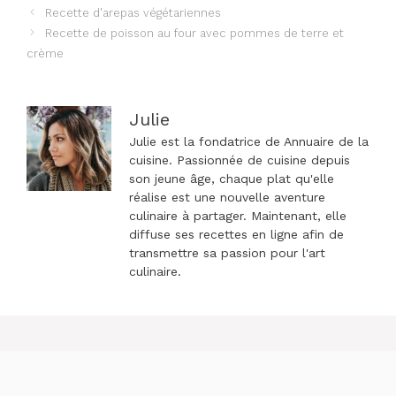
Navigation
Recette d'arepas végétariennes
des
Recette de poisson au four avec pommes de terre et
articles
crème
Julie
Julie est la fondatrice de Annuaire de la
cuisine. Passionnée de cuisine depuis
son jeune âge, chaque plat qu'elle
réalise est une nouvelle aventure
culinaire à partager. Maintenant, elle
diffuse ses recettes en ligne afin de
transmettre sa passion pour l'art
culinaire.