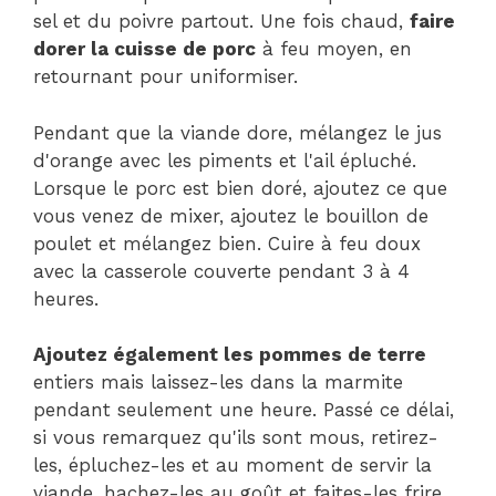
sel et du poivre partout. Une fois chaud,
faire
dorer la cuisse de porc
à feu moyen, en
retournant pour uniformiser.
Pendant que la viande dore, mélangez le jus
d'orange avec les piments et l'ail épluché.
Lorsque le porc est bien doré, ajoutez ce que
vous venez de mixer, ajoutez le bouillon de
poulet et mélangez bien. Cuire à feu doux
avec la casserole couverte pendant 3 à 4
heures.
Ajoutez également les pommes de terre
entiers mais laissez-les dans la marmite
pendant seulement une heure. Passé ce délai,
si vous remarquez qu'ils sont mous, retirez-
les, épluchez-les et au moment de servir la
viande, hachez-les au goût et faites-les frire.