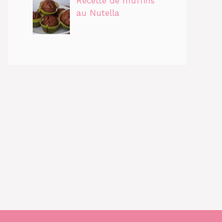
Recette de muffins
au Nutella