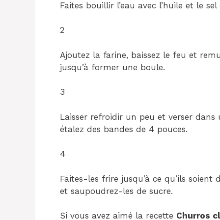
Faites bouillir l’eau avec l’huile et le s
2
Ajoutez la farine, baissez le feu et r
jusqu’à former une boule.
3
Laisser refroidir un peu et verser dans 
étalez des bandes de 4 pouces.
4
Faites-les frire jusqu’à ce qu’ils soien
et saupoudrez-les de sucre.
Si vous avez aimé la recette
Churros c