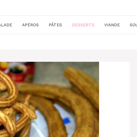
ALADE
APÉROS
PÂTES
DESSERTS
VIANDE
SO