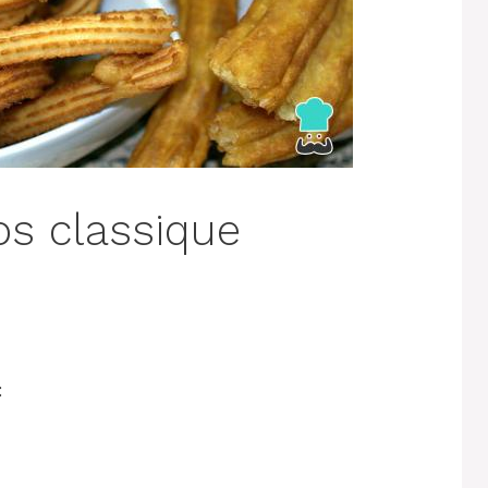
os classique
: