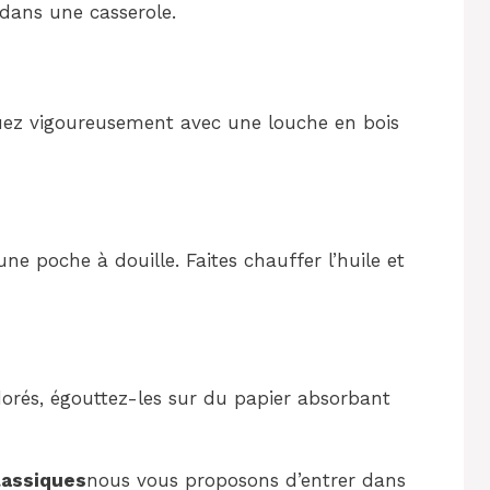
el dans une casserole.
emuez vigoureusement avec une louche en bois
une poche à douille. Faites chauffer l’huile et
t dorés, égouttez-les sur du papier absorbant
lassiques
nous vous proposons d’entrer dans