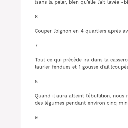
(sans la peler, bien qu’elle l’ait lavée -
6
Couper l’oignon en 4 quartiers après avo
7
Tout ce qui précède ira dans la casserol
laurier fendues et 1 gousse d’ail (coupé
8
Quand il aura atteint l’ébullition, nou
des légumes pendant environ cinq min
9