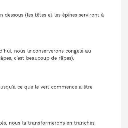
en dessous (les têtes et les épines serviront à
rd’hui, nous le conserverons congelé au
âpes, c’est beaucoup de râpes).
 jusqu’à ce que le vert commence à être
tés, nous la transformerons en tranches