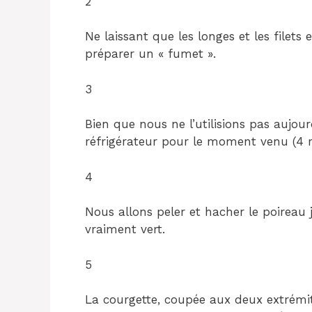
2
Ne laissant que les longes et les filets 
préparer un « fumet ».
3
Bien que nous ne l’utilisions pas aujou
réfrigérateur pour le moment venu (4 r
4
Nous allons peler et hacher le poireau
vraiment vert.
5
La courgette, coupée aux deux extrémi