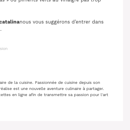
catalina
nous vous suggérons d’entrer dans
.
ssion
aire de la cuisine. Passionnée de cuisine depuis son
réalise est une nouvelle aventure culinaire à partager.
cettes en ligne afin de transmettre sa passion pour l'art