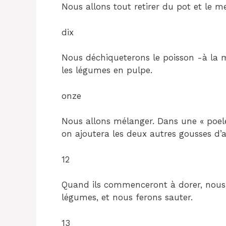
Nous allons tout retirer du pot et le m
dix
Nous déchiqueterons le poisson -à la m
les légumes en pulpe.
onze
Nous allons mélanger. Dans une « poele 
on ajoutera les deux autres gousses d’a
12
Quand ils commenceront à dorer, nous
légumes, et nous ferons sauter.
13