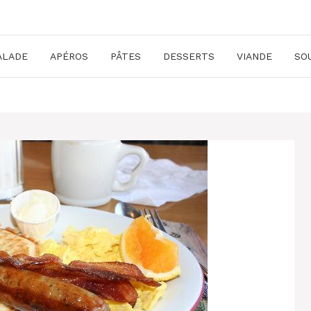
ALADE
APÉROS
PÂTES
DESSERTS
VIANDE
SO