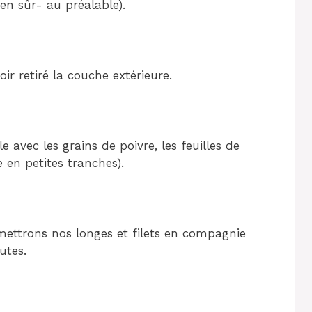
bien sûr- au préalable).
ir retiré la couche extérieure.
e avec les grains de poivre, les feuilles de
e en petites tranches).
s mettrons nos longes et filets en compagnie
utes.