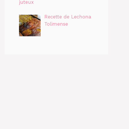
juteux
Recette de Lechona
Tolimense