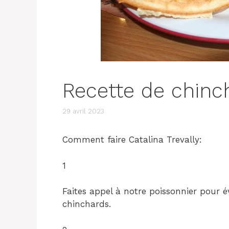
Recette de chinc
29 avril 2023
Comment faire Catalina Trevally:
1
Faites appel à notre poissonnier pour év
chinchards.