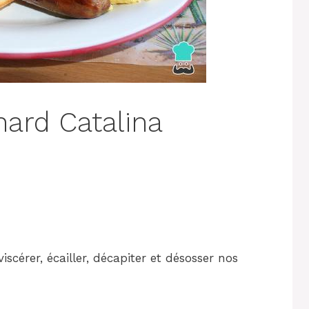
hard Catalina
iscérer, écailler, décapiter et désosser nos