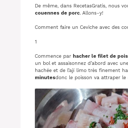
De même, dans RecetasGratis, nous vo
couennes de porc
. Allons-y!
Comment faire un Ceviche avec des co
1
Commence par
hacher le filet de poi
un bol et assaisonnez d’abord avec une
hachée et de l’ají limo très finement 
minutes
donc le poisson va attraper le 