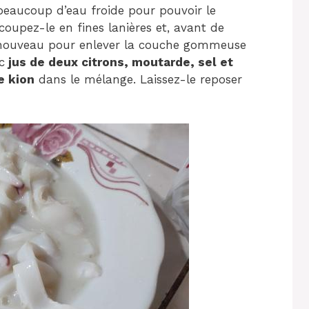
eaucoup d’eau froide pour pouvoir le
oupez-le en fines lanières et, avant de
à nouveau pour enlever la couche gommeuse
c
jus de deux citrons, moutarde, sel et
e kion
dans le mélange. Laissez-le reposer