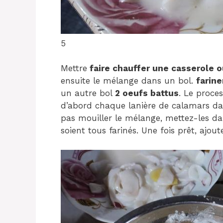
5
Mettre
faire chauffer une casserole 
ensuite le mélange dans un bol.
farin
un autre bol
2 oeufs battus
. Le proce
d’abord chaque lanière de calamars dan
pas mouiller le mélange, mettez-les dan
soient tous farinés. Une fois prêt, ajout