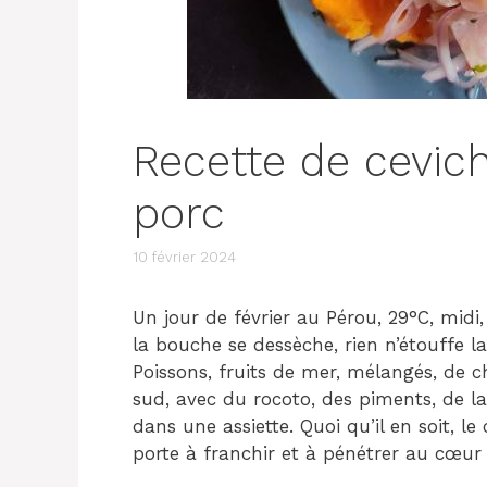
Recette de cevic
porc
10 février 2024
Un jour de février au Pérou, 29°C, midi,
la bouche se dessèche, rien n’étouffe la
Poissons, fruits de mer, mélangés, de c
sud, avec du rocoto, des piments, de l
dans une assiette. Quoi qu’il en soit, l
porte à franchir et à pénétrer au cœur 