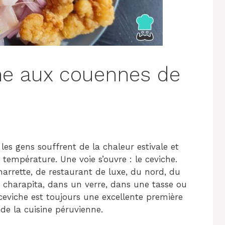
he aux couennes de
 les gens souffrent de la chaleur estivale et
 température. Une voie s’ouvre : le ceviche.
harrette, de restaurant de luxe, du nord, du
a charapita, dans un verre, dans une tasse ou
e ceviche est toujours une excellente première
de la cuisine péruvienne.