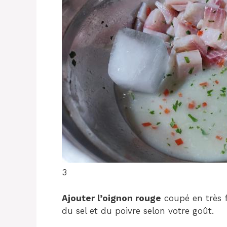
3
Ajouter l’oignon rouge
coupé en très f
du sel et du poivre selon votre goût.