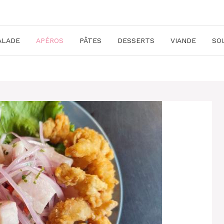
ALADE
APÉROS
PÂTES
DESSERTS
VIANDE
SO