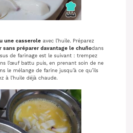
ou une casserole
avec l’huile. Préparez
er sans préparer davantage le chuño
dans
ssus de farinage est le suivant : trempez
s l’œuf battu puis, en prenant soin de ne
s le mélange de farine jusqu’à ce qu’ils
ez à l’huile déjà chaude.