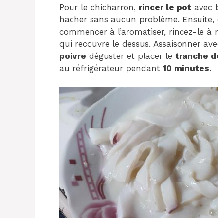
Pour le chicharron,
rincer le pot
avec b
hacher sans aucun problème. Ensuite, c
commencer à l’aromatiser, rincez-le 
qui recouvre le dessus. Assaisonner ave
poivre
déguster et placer le
tranche d
au réfrigérateur pendant
10 minutes
.