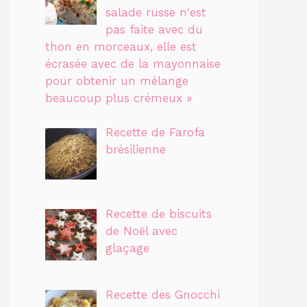
salade russe n'est
pas faite avec du
thon en morceaux, elle est
écrasée avec de la mayonnaise
pour obtenir un mélange
beaucoup plus crémeux »
Recette de Farofa
brésilienne
Recette de biscuits
de Noël avec
glaçage
Recette des Gnocchi