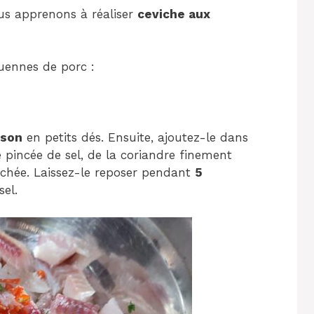
us apprenons à réaliser
ceviche aux
uennes de porc :
sson
en petits dés. Ensuite, ajoutez-le dans
 pincée de sel, de la coriandre finement
hachée. Laissez-le reposer pendant
5
sel.