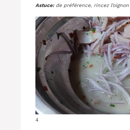
Astuce:
de préférence, rincez l’oignon h
4