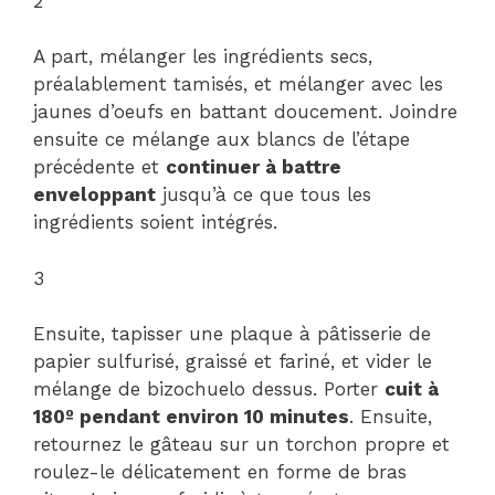
2
A part, mélanger les ingrédients secs,
préalablement tamisés, et mélanger avec les
jaunes d’oeufs en battant doucement. Joindre
ensuite ce mélange aux blancs de l’étape
précédente et
continuer à battre
enveloppant
jusqu’à ce que tous les
ingrédients soient intégrés.
3
Ensuite, tapisser une plaque à pâtisserie de
papier sulfurisé, graissé et fariné, et vider le
mélange de bizochuelo dessus. Porter
cuit à
180º pendant environ 10 minutes
. Ensuite,
retournez le gâteau sur un torchon propre et
roulez-le délicatement en forme de bras