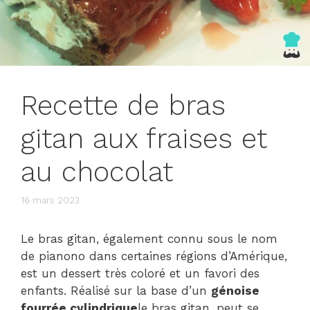
Recette de bras
gitan aux fraises et
au chocolat
16 mars 2023
Le bras gitan, également connu sous le nom
de pianono dans certaines régions d’Amérique,
est un dessert très coloré et un favori des
enfants. Réalisé sur la base d’un
génoise
fourrée cylindrique
le bras gitan, peut se