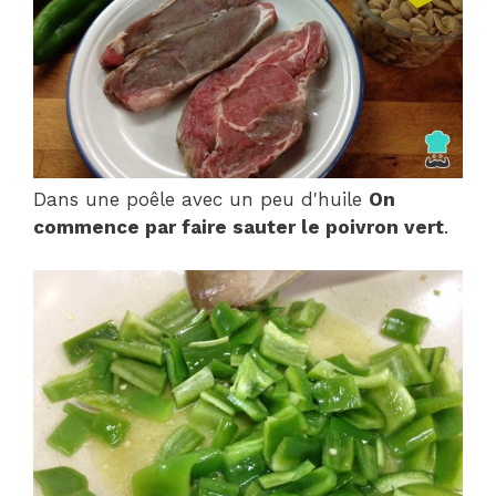
Dans une poêle avec un peu d'huile
On
commence par faire sauter le poivron vert
.