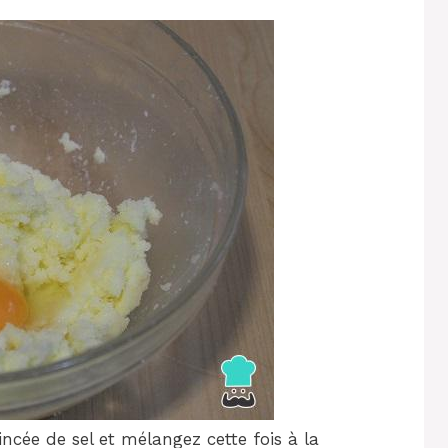
incée de sel et mélangez cette fois à la