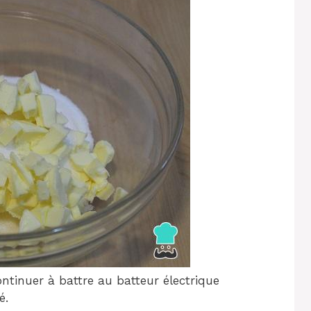
continuer à battre au batteur électrique
é.