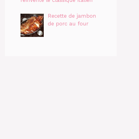
réinvente le classique italien
Recette de jambon
de porc au four