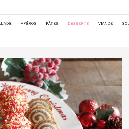
ALADE
APÉROS
PÂTES
DESSERTS
VIANDE
SO