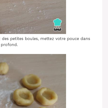
z des petites boules, mettez votre pouce dans
u profond.