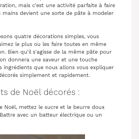
tion, mais c'est une activité parfaite à faire
rs mains devient une sorte de pâte à modeler
osons quatre décorations simples, vous
aimez le plus ou les faire toutes en même
. Bien qu'il s'agisse de la même pâte pour
ation donnera une saveur et une touche
s ingrédients que nous allons vous expliquer
 décorés simplement et rapidement.
ts de Noël décorés :
de Noël, mettez le sucre et le beurre doux
Battre avec un batteur électrique ou un