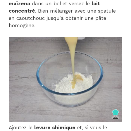
maïzena
dans un bol et versez le
lait
concentré
. Bien mélanger avec une spatule
en caoutchouc jusqu'à obtenir une pâte
homogène.
Ajoutez le
levure chimique
et, si vous le