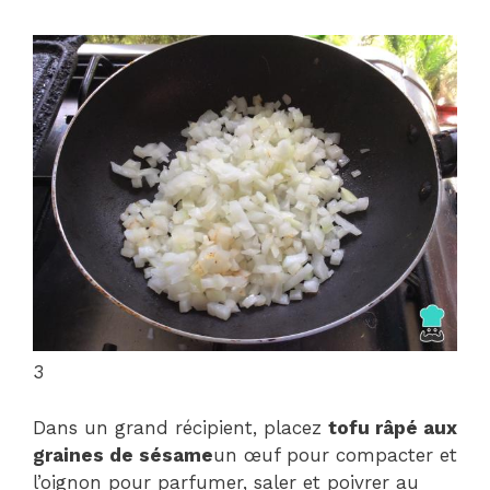
3
Dans un grand récipient, placez
tofu râpé aux
graines de sésame
un œuf pour compacter et
l’oignon pour parfumer, saler et poivrer au