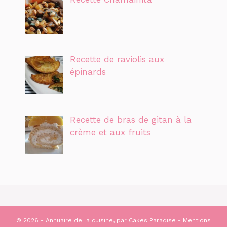
Recette de raviolis aux
épinards
Recette de bras de gitan à la
crème et aux fruits
© 2026 - Annuaire de la cuisine, par
Cakes Paradise
-
Mentions