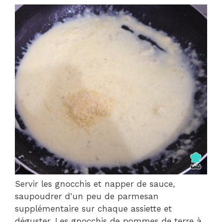
Servir les gnocchis et napper de sauce,
saupoudrer d'un peu de parmesan
supplémentaire sur chaque assiette et
déguster. Les gnocchis de pommes de terre à