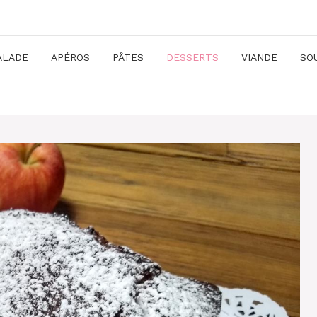
ALADE
APÉROS
PÂTES
DESSERTS
VIANDE
SO