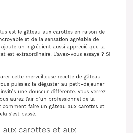
us est le gâteau aux carottes en raison de
incroyable et de la sensation agréable de
n ajoute un ingrédient aussi apprécié que la
t est extraordinaire. L'avez-vous essayé ? Si
rer cette merveilleuse recette de gâteau
ous puissiez la déguster au petit-déjeuner
 invités une douceur différente. Vous verrez
vous aurez l’air d’un professionnel de la
rez comment faire un gâteau aux carottes et
a s'est passé.
aux carottes et aux