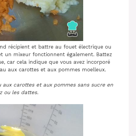
nd récipient et battre au fouet électrique ou
et un mixeur fonctionnent également. Battez
se, car cela indique que vous avez incorporé
eau aux carottes et aux pommes moelleux.
au aux carottes et aux pommes sans sucre en
z ou les dattes.