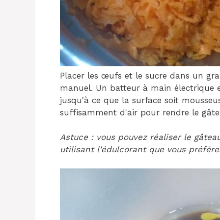
Placer les œufs et le sucre dans un gra
manuel. Un batteur à main électrique 
jusqu'à ce que la surface soit mousseu
suffisamment d'air pour rendre le gât
Astuce : vous pouvez réaliser le gâte
utilisant l'édulcorant que vous préfére