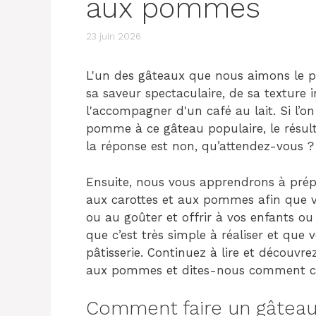
aux pommes
23 juin 2026
L'un des gâteaux que nous aimons le pl
sa saveur spectaculaire, de sa texture 
l'accompagner d'un café au lait. Si l’o
pomme à ce gâteau populaire, le résulta
la réponse est non, qu’attendez-vous ?
Ensuite, nous vous apprendrons à prépa
aux carottes et aux pommes afin que v
ou au goûter et offrir à vos enfants ou
que c’est très simple à réaliser et que 
pâtisserie. Continuez à lire et découv
aux pommes et dites-nous comment cel
Comment faire un gâteau 