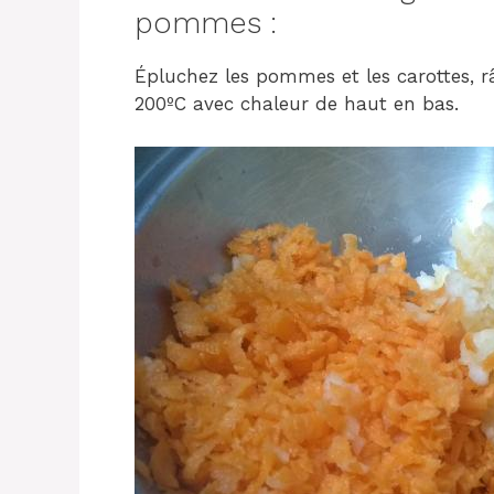
pommes :
Épluchez les pommes et les carottes, râ
200ºC avec chaleur de haut en bas.