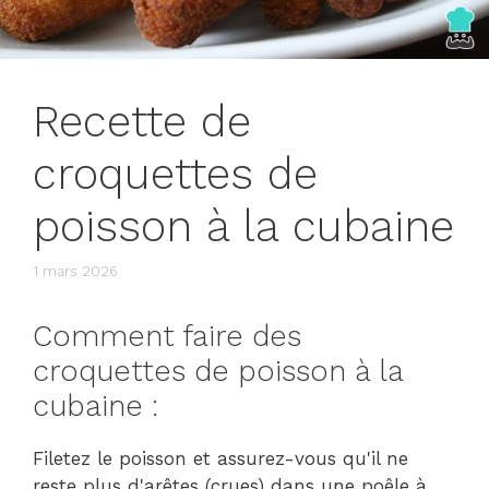
Recette de
croquettes de
poisson à la cubaine
1 mars 2026
Comment faire des
croquettes de poisson à la
cubaine :
Filetez le poisson et assurez-vous qu'il ne
reste plus d'arêtes (crues) dans une poêle à