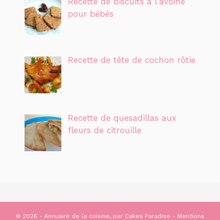
Recette de biscuits à l'avoine
pour bébés
Recette de tête de cochon rôtie
Recette de quesadillas aux
fleurs de citrouille
© 2026 - Annuaire de la cuisine, par
Cakes Paradise
-
Mentions