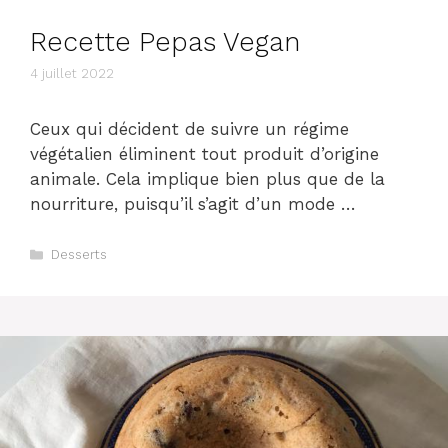
Recette Pepas Vegan
4 juillet 2022
Ceux qui décident de suivre un régime
végétalien éliminent tout produit d’origine
animale. Cela implique bien plus que de la
nourriture, puisqu’il s’agit d’un mode …
Catégories
Desserts