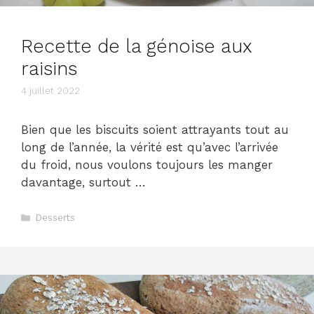
Recette de la génoise aux
raisins
4 juillet 2022
Bien que les biscuits soient attrayants tout au
long de l’année, la vérité est qu’avec l’arrivée
du froid, nous voulons toujours les manger
davantage, surtout …
Catégories
Desserts