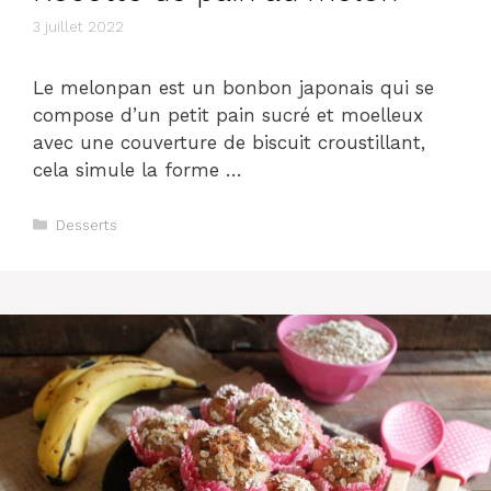
3 juillet 2022
Le melonpan est un bonbon japonais qui se
compose d’un petit pain sucré et moelleux
avec une couverture de biscuit croustillant,
cela simule la forme …
Catégories
Desserts