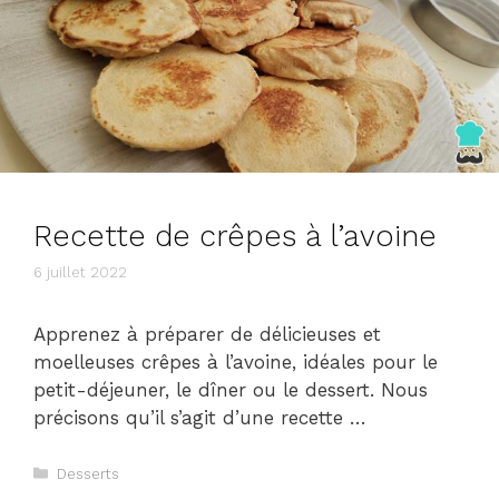
Recette de crêpes à l’avoine
6 juillet 2022
Apprenez à préparer de délicieuses et
moelleuses crêpes à l’avoine, idéales pour le
petit-déjeuner, le dîner ou le dessert. Nous
précisons qu’il s’agit d’une recette …
Catégories
Desserts