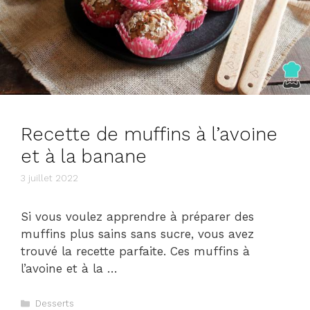
Recette de muffins à l’avoine
et à la banane
3 juillet 2022
Si vous voulez apprendre à préparer des
muffins plus sains sans sucre, vous avez
trouvé la recette parfaite. Ces muffins à
l’avoine et à la …
Catégories
Desserts